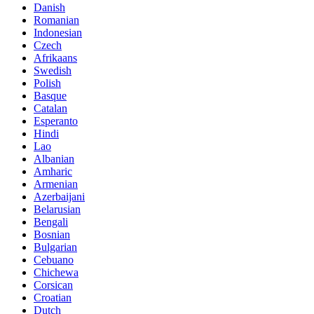
Danish
Romanian
Indonesian
Czech
Afrikaans
Swedish
Polish
Basque
Catalan
Esperanto
Hindi
Lao
Albanian
Amharic
Armenian
Azerbaijani
Belarusian
Bengali
Bosnian
Bulgarian
Cebuano
Chichewa
Corsican
Croatian
Dutch