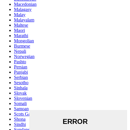
Macedonian
Malagasy
Malay
Malayalam
Maltese
Maori
Marathi
Mongolian
Burmese
Nepali
Norwegian
Pashto
Persian
Punjabi
Serbian
Sesotho
Sinhala
Slovak
Slovenian
Somali
Samoan
Scots Gaelic
Shona
Sindhi
Sundanese