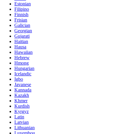
Estonian
Filipino
Finnish
Frisian
Galician
Georgian
Gujarati
Haitian
Hausa
Hawaiian
Hebrew
Hmong
Hungarian
Icelandic
Igbo
Javanese
Kannada
Kazakh
Khmer
Kurdish
Kyrgyz
Latin
Latvian
Lithuanian
Luxembou..