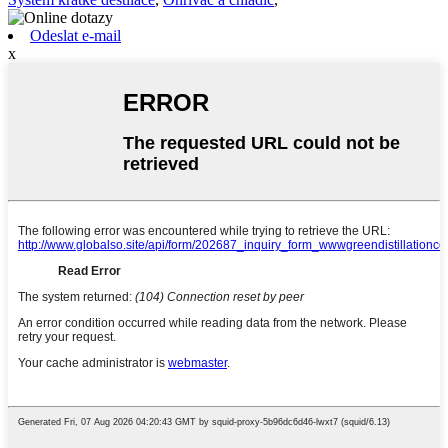
Odeslat e-mail
x