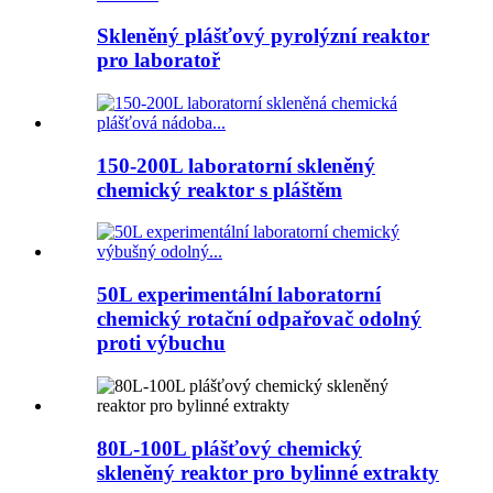
Skleněný plášťový pyrolýzní reaktor
pro laboratoř
150-200L laboratorní skleněný
chemický reaktor s pláštěm
50L experimentální laboratorní
chemický rotační odpařovač odolný
proti výbuchu
80L-100L plášťový chemický
skleněný reaktor pro bylinné extrakty