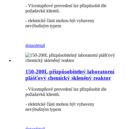
- Vícestupňové provedení lze přizpůsobit dle
požadavků klientů.
- elektrické části mohou být vybaveny
nevýbušným typem
dotaz
detail
150-200L přizpůsobitelný laboratorní
plášťový chemický skleněný reaktor
- Vícestupňové provedení lze přizpůsobit dle
požadavků klientů.
- elektrické části mohou být vybaveny
nevýbušným typem
dotaz
detail