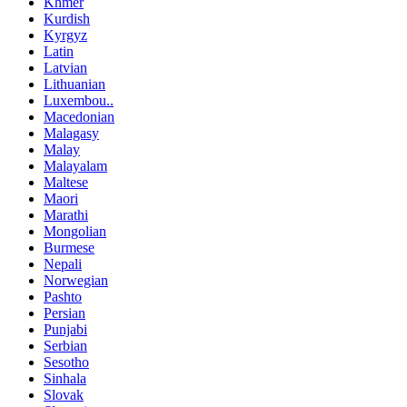
Khmer
Kurdish
Kyrgyz
Latin
Latvian
Lithuanian
Luxembou..
Macedonian
Malagasy
Malay
Malayalam
Maltese
Maori
Marathi
Mongolian
Burmese
Nepali
Norwegian
Pashto
Persian
Punjabi
Serbian
Sesotho
Sinhala
Slovak