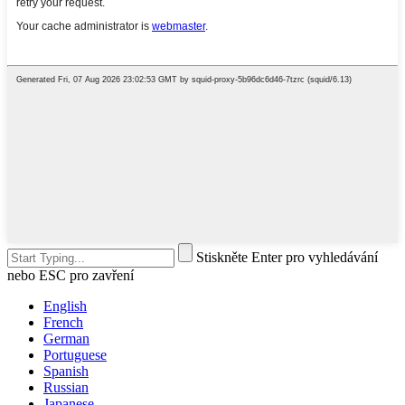
Stiskněte Enter pro vyhledávání
nebo ESC pro zavření
English
French
German
Portuguese
Spanish
Russian
Japanese