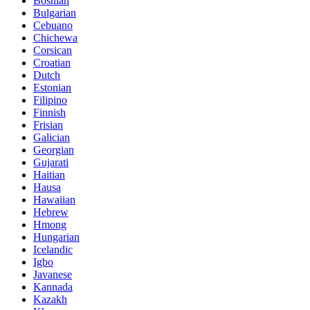
Bosnian
Bulgarian
Cebuano
Chichewa
Corsican
Croatian
Dutch
Estonian
Filipino
Finnish
Frisian
Galician
Georgian
Gujarati
Haitian
Hausa
Hawaiian
Hebrew
Hmong
Hungarian
Icelandic
Igbo
Javanese
Kannada
Kazakh