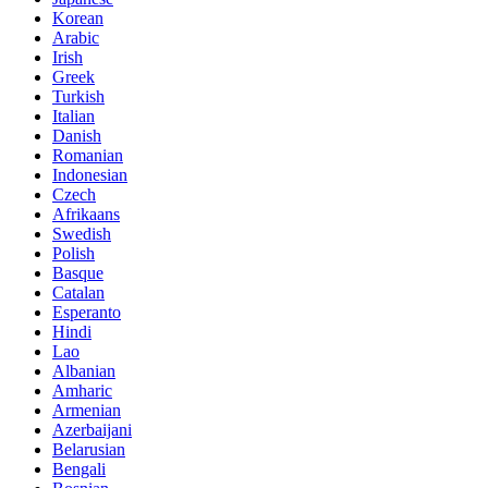
Korean
Arabic
Irish
Greek
Turkish
Italian
Danish
Romanian
Indonesian
Czech
Afrikaans
Swedish
Polish
Basque
Catalan
Esperanto
Hindi
Lao
Albanian
Amharic
Armenian
Azerbaijani
Belarusian
Bengali