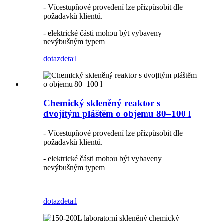
- Vícestupňové provedení lze přizpůsobit dle
požadavků klientů.
- elektrické části mohou být vybaveny
nevýbušným typem
dotaz
detail
Chemický skleněný reaktor s
dvojitým pláštěm o objemu 80–100 l
- Vícestupňové provedení lze přizpůsobit dle
požadavků klientů.
- elektrické části mohou být vybaveny
nevýbušným typem
dotaz
detail