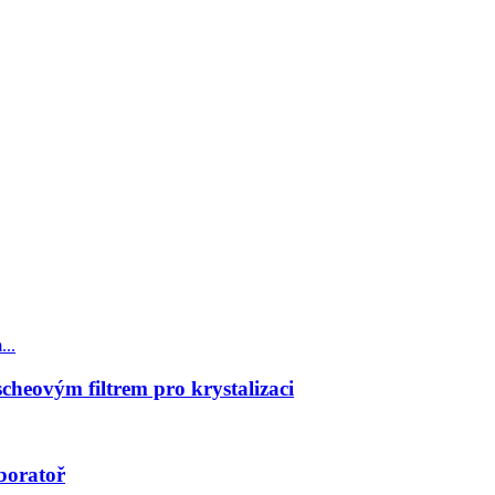
cheovým filtrem pro krystalizaci
boratoř