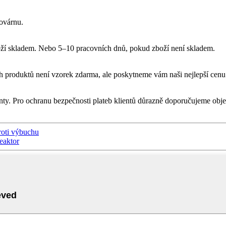
továrnu.
boží skladem. Nebo 5–10 pracovních dnů, pokud zboží není skladem.
produktů není vzorek zdarma, ale poskytneme vám naši nejlepší cenu
ty. Pro ochranu bezpečnosti plateb klientů důrazně doporučujeme obj
roti výbuchu
eaktor