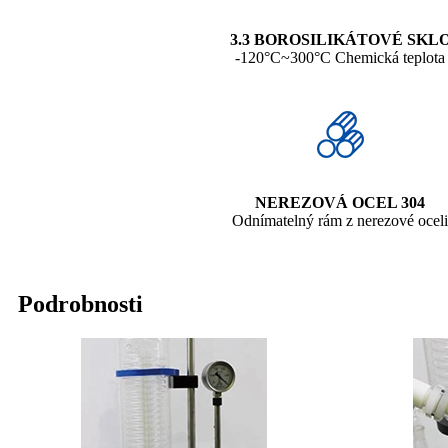
3.3 BOROSILIKÁTOVÉ SKL
-120°C~300°C Chemická teplota
NEREZOVÁ OCEL 304
Odnímatelný rám z nerezové oceli
Podrobnosti