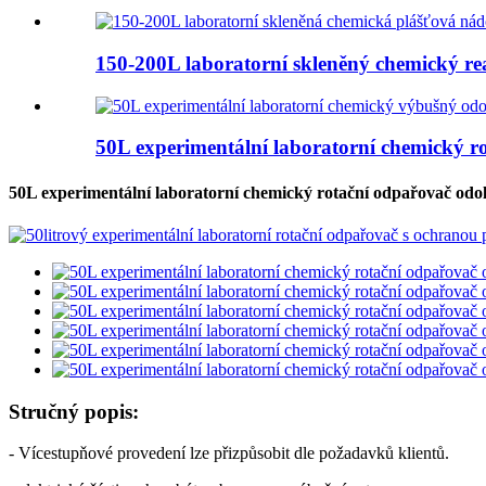
150-200L laboratorní skleněný chemický re
50L experimentální laboratorní chemický r
50L experimentální laboratorní chemický rotační odpařovač odo
Stručný popis:
- Vícestupňové provedení lze přizpůsobit dle požadavků klientů.