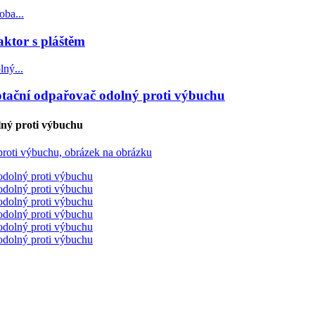
aktor s pláštěm
otační odpařovač odolný proti výbuchu
lný proti výbuchu