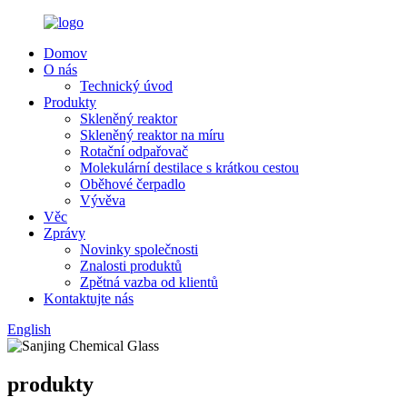
Domov
O nás
Technický úvod
Produkty
Skleněný reaktor
Skleněný reaktor na míru
Rotační odpařovač
Molekulární destilace s krátkou cestou
Oběhové čerpadlo
Vývěva
Věc
Zprávy
Novinky společnosti
Znalosti produktů
Zpětná vazba od klientů
Kontaktujte nás
English
produkty