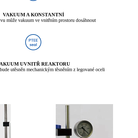
VAKUUM A KONSTANTNÍ
avu může vakuum ve vnitřním prostoru dosáhnout
AKUUM UVNITŘ REAKTORU
 bude utěsněn mechanickým těsněním z legované oceli