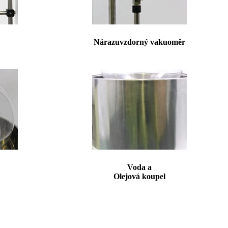
Nárazuvzdorný vakuoměr
Voda a
Olejová koupel