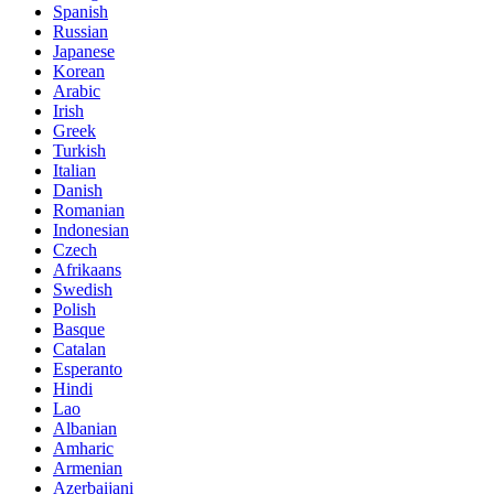
Spanish
Russian
Japanese
Korean
Arabic
Irish
Greek
Turkish
Italian
Danish
Romanian
Indonesian
Czech
Afrikaans
Swedish
Polish
Basque
Catalan
Esperanto
Hindi
Lao
Albanian
Amharic
Armenian
Azerbaijani