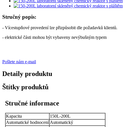
Stručný popis:
- Vícestupňové provedení lze přizpůsobit dle požadavků klientů.
- elektrické části mohou být vybaveny nevýbušným typem
Pošlete nám e-mail
Detaily produktu
Štítky produktů
Stručné informace
Kapacita
150L-200L
Automatické hodnocení
Automatický