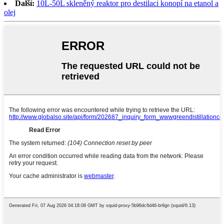
Další:
10L-50L skleněný reaktor pro destilaci konopí na etanol a
olej