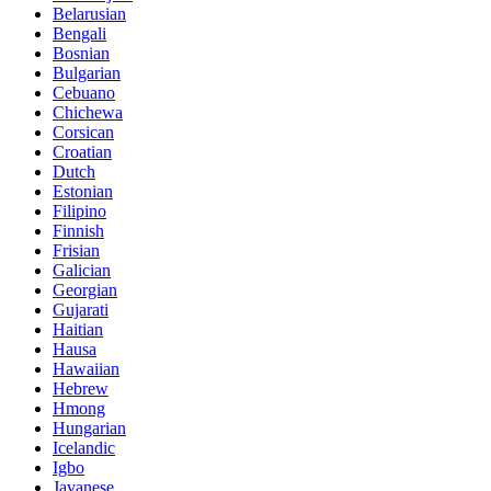
Belarusian
Bengali
Bosnian
Bulgarian
Cebuano
Chichewa
Corsican
Croatian
Dutch
Estonian
Filipino
Finnish
Frisian
Galician
Georgian
Gujarati
Haitian
Hausa
Hawaiian
Hebrew
Hmong
Hungarian
Icelandic
Igbo
Javanese