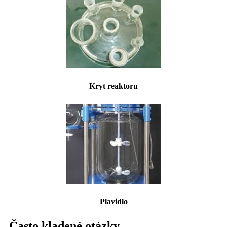
Kryt reaktoru
Plavidlo
Často kladené otázky