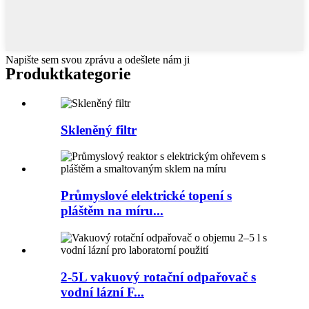
Napište sem svou zprávu a odešlete nám ji
Produkt
kategorie
Skleněný filtr
Průmyslové elektrické topení s
pláštěm na míru...
2-5L vakuový rotační odpařovač s
vodní lázní F...