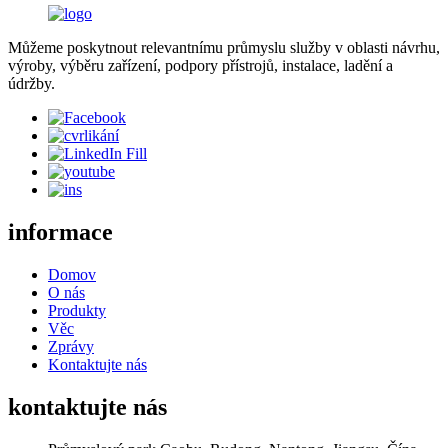
Můžeme poskytnout relevantnímu průmyslu služby v oblasti návrhu,
výroby, výběru zařízení, podpory přístrojů, instalace, ladění a
údržby.
informace
Domov
O nás
Produkty
Věc
Zprávy
Kontaktujte nás
kontaktujte nás