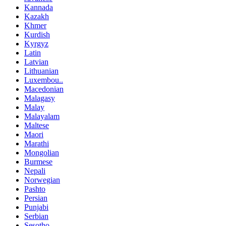
Kannada
Kazakh
Khmer
Kurdish
Kyrgyz
Latin
Latvian
Lithuanian
Luxembou..
Macedonian
Malagasy
Malay
Malayalam
Maltese
Maori
Marathi
Mongolian
Burmese
Nepali
Norwegian
Pashto
Persian
Punjabi
Serbian
Sesotho