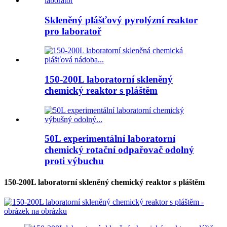
Skleněný plášťový pyrolýzní reaktor
pro laboratoř
150-200L laboratorní skleněný
chemický reaktor s pláštěm
50L experimentální laboratorní
chemický rotační odpařovač odolný
proti výbuchu
150-200L laboratorní skleněný chemický reaktor s pláštěm